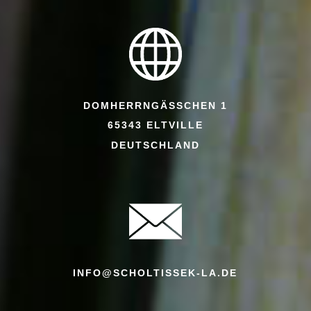
DOMHERRNGÄSSCHEN 1
65343 ELTVILLE
DEUTSCHLAND
INFO@SCHOLTISSEK-LA.DE