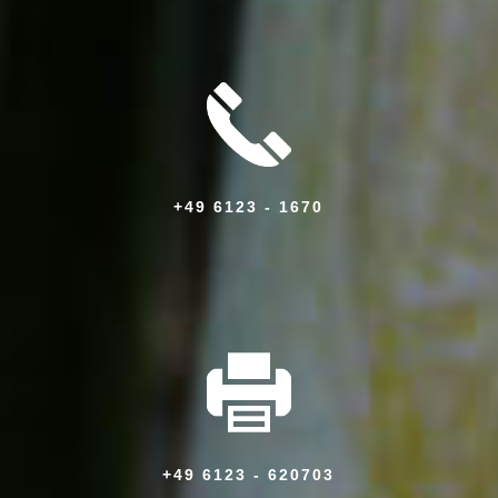
+49 6123 - 1670
+49 6123 - 620703