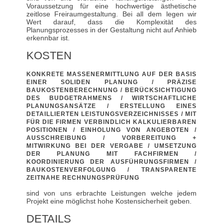
Voraussetzung für eine hochwertige ästhetische
zeitlose Freiraumgestaltung. Bei all dem legen wir
Wert darauf, dass die Komplexität des
Planungsprozesses in der Gestaltung nicht auf Anhieb
erkennbar ist.
KOSTEN
KONKRETE MASSENERMITTLUNG AUF DER BASIS
EINER SOLIDEN PLANUNG / PRÄZISE
BAUKOSTENBERECHNUNG / BERÜCKSICHTIGUNG
DES BUDGETRAHMENS / WIRTSCHAFTLICHE
PLANUNGSANSÄTZE / ERSTELLUNG EINES
DETAILLIERTEN LEISTUNGSVERZEICHNISSES / MIT
FÜR DIE FIRMEN VERBINDLICH KALKULIERBAREN
POSITIONEN / EINHOLUNG VON ANGEBOTEN /
AUSSCHREIBUNG / VORBEREITUNG +
MITWIRKUNG BEI DER VERGABE / UMSETZUNG
DER PLANUNG MIT FACHFIRMEN /
KOORDINIERUNG DER AUSFÜHRUNGSFIRMEN /
BAUKOSTENVERFOLGUNG / TRANSPARENTE
ZEITNAHE RECHNUNGSPRÜFUNG
sind von uns erbrachte Leistungen welche jedem
Projekt eine möglichst hohe Kostensicherheit geben.
DETAILS