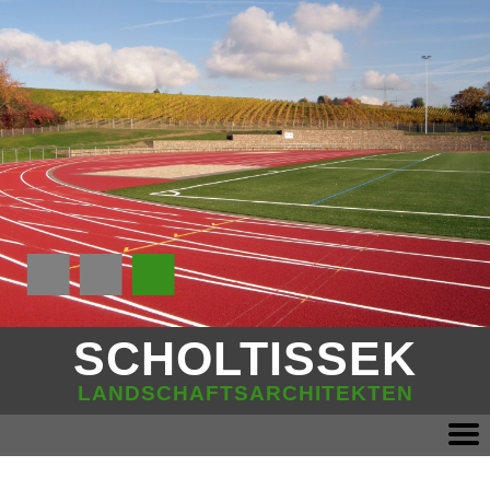
■
■
■
SCHOLTISSEK
LANDSCHAFTSARCHITEKTEN