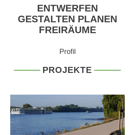
ENTWERFEN
GESTALTEN PLANEN
FREIRÄUME
Profil
PROJEKTE