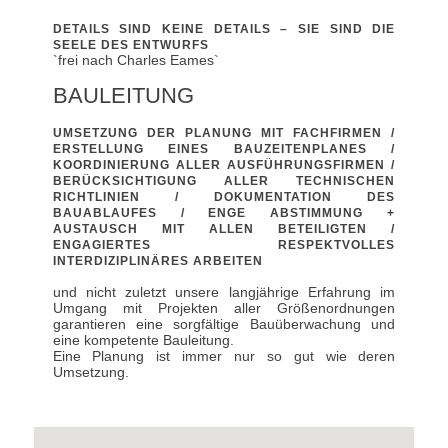
DETAILS SIND KEINE DETAILS – SIE SIND DIE
SEELE DES ENTWURFS
`frei nach Charles Eames`
BAULEITUNG
UMSETZUNG DER PLANUNG MIT FACHFIRMEN /
ERSTELLUNG EINES BAUZEITENPLANES /
KOORDINIERUNG ALLER AUSFÜHRUNGSFIRMEN /
BERÜCKSICHTIGUNG ALLER TECHNISCHEN
RICHTLINIEN / DOKUMENTATION DES
BAUABLAUFES / ENGE ABSTIMMUNG +
AUSTAUSCH MIT ALLEN BETEILIGTEN /
ENGAGIERTES RESPEKTVOLLES
INTERDIZIPLINÄRES ARBEITEN
und nicht zuletzt unsere langjährige Erfahrung im
Umgang mit Projekten aller Größenordnungen
garantieren eine sorgfältige Bauüberwachung und
eine kompetente Bauleitung.
Eine Planung ist immer nur so gut wie deren
Umsetzung.