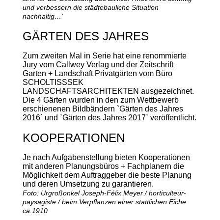
und verbessern die städtebauliche Situation
nachhaltig…'
GÄRTEN DES JAHRES
Zum zweiten Mal in Serie hat eine renommierte
Jury vom Callwey Verlag und der Zeitschrift
Garten + Landschaft Privatgärten vom Büro
SCHOLTISSSEK
LANDSCHAFTSARCHITEKTEN ausgezeichnet.
Die 4 Gärten wurden in den zum Wettbewerb
erschienenen Bildbändern `Gärten des Jahres
2016` und `Gärten des Jahres 2017` veröffentlicht.
KOOPERATIONEN
Je nach Aufgabenstellung bieten Kooperationen
mit anderen Planungsbüros + Fachplanern die
Möglichkeit dem Auftraggeber die beste Planung
und deren Umsetzung zu garantieren.
Foto: Urgroßonkel Joseph-Félix Meyer / horticulteur-
paysagiste / beim Verpflanzen einer stattlichen Eiche
ca.1910