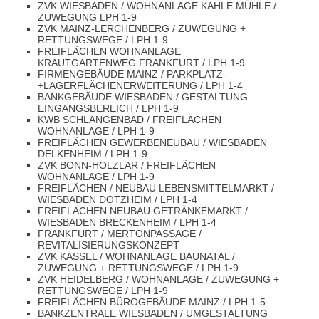
ZVK WIESBADEN / WOHNANLAGE KAHLE MÜHLE /
ZUWEGUNG LPH 1-9
ZVK MAINZ-LERCHENBERG / ZUWEGUNG +
RETTUNGSWEGE / LPH 1-9
FREIFLÄCHEN WOHNANLAGE
KRAUTGARTENWEG FRANKFURT / LPH 1-9
FIRMENGEBÄUDE MAINZ / PARKPLATZ-
+LAGERFLÄCHENERWEITERUNG / LPH 1-4
BANKGEBÄUDE WIESBADEN / GESTALTUNG
EINGANGSBEREICH / LPH 1-9
KWB SCHLANGENBAD / FREIFLÄCHEN
WOHNANLAGE / LPH 1-9
FREIFLÄCHEN GEWERBENEUBAU / WIESBADEN
DELKENHEIM / LPH 1-9
ZVK BONN-HOLZLAR / FREIFLÄCHEN
WOHNANLAGE / LPH 1-9
FREIFLÄCHEN / NEUBAU LEBENSMITTELMARKT /
WIESBADEN DOTZHEIM / LPH 1-4
FREIFLÄCHEN NEUBAU GETRÄNKEMARKT /
WIESBADEN BRECKENHEIM / LPH 1-4
FRANKFURT / MERTONPASSAGE /
REVITALISIERUNGSKONZEPT
ZVK KASSEL / WOHNANLAGE BAUNATAL /
ZUWEGUNG + RETTUNGSWEGE / LPH 1-9
ZVK HEIDELBERG / WOHNANLAGE / ZUWEGUNG +
RETTUNGSWEGE / LPH 1-9
FREIFLÄCHEN BÜROGEBÄUDE MAINZ / LPH 1-5
BANKZENTRALE WIESBADEN / UMGESTALTUNG