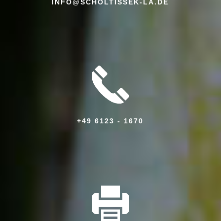
INFO@SCHOLTISSEK-LA.DE
+49 6123 - 1670