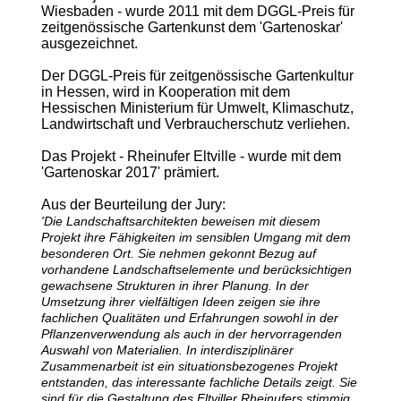
Wiesbaden - wurde 2011 mit dem DGGL-Preis für
zeitgenössische Gartenkunst dem 'Gartenoskar'
ausgezeichnet.
Der DGGL-Preis für zeitgenössische Gartenkultur
in Hessen, wird in Kooperation mit dem
Hessischen Ministerium für Umwelt, Klimaschutz,
Landwirtschaft und Verbraucherschutz verliehen.
Das Projekt - Rheinufer Eltville - wurde mit dem
'Gartenoskar 2017' prämiert.
Aus der Beurteilung der Jury:
'Die Landschaftsarchitekten beweisen mit diesem
Projekt ihre Fähigkeiten im sensiblen Umgang mit dem
besonderen Ort. Sie nehmen gekonnt Bezug auf
vorhandene Landschaftselemente und berücksichtigen
gewachsene Strukturen in ihrer Planung. In der
Umsetzung ihrer vielfältigen Ideen zeigen sie ihre
fachlichen Qualitäten und Erfahrungen sowohl in der
Pflanzenverwendung als auch in der hervorragenden
Auswahl von Materialien. In interdisziplinärer
Zusammenarbeit ist ein situationsbezogenes Projekt
entstanden, das interessante fachliche Details zeigt. Sie
sind für die Gestaltung des Eltviller Rheinufers stimmig