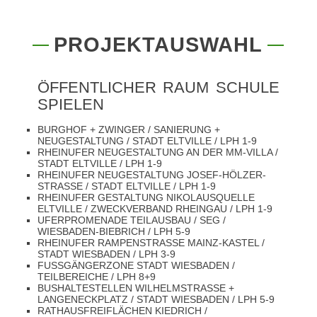
PROJEKTAUSWAHL
ÖFFENTLICHER RAUM SCHULE
SPIELEN
BURGHOF + ZWINGER / SANIERUNG +
NEUGESTALTUNG / STADT ELTVILLE / LPH 1-9
RHEINUFER NEUGESTALTUNG AN DER MM-VILLA /
STADT ELTVILLE / LPH 1-9
RHEINUFER NEUGESTALTUNG JOSEF-HÖLZER-
STRASSE / STADT ELTVILLE / LPH 1-9
RHEINUFER GESTALTUNG NIKOLAUSQUELLE
ELTVILLE / ZWECKVERBAND RHEINGAU / LPH 1-9
UFERPROMENADE TEILAUSBAU / SEG /
WIESBADEN-BIEBRICH / LPH 5-9
RHEINUFER RAMPENSTRASSE MAINZ-KASTEL / S
TADT WIESBADEN / LPH 3-9
FUSSGÄNGERZONE STADT WIESBADEN / T
EILBEREICHE / LPH 8+9
BUSHALTESTELLEN WILHELMSTRASSE + L
ANGENECKPLATZ / STADT WIESBADEN / LPH 5-9
RATHAUSFREIFLÄCHEN KIEDRICH /