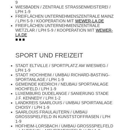
9
WIESBADEN / ZENTRALE STRASSENMEISTEREI /
LPH 1-9
FREIFLÄCHEN UNTERNEHMENSZENTRALE MAINZ
/ LPH 5-9 / KOOPERATION MIT
WEWER-LA.DE
FREIFLÄCHEN UNTERNEHMENSZENTRALE
WETZLAR / LPH 5-9 / KOOPERATION MIT
WEWER-
LA.DE
■ ■ ■
SPORT UND FREIZEIT
STADT ELTVILLE / SPORTPLATZ AM WIESWEG /
LPH 1-9
STADT HOCHHEIM / UMBAU RICHARD-BASTING-
SPORTANLAGE / LPH 1-9
GEMEINDE KIEDRICH / NEUBAU SPORTANLAGE
HOCHFELD / LPH 1-9
LUXEMBURG DUDELANGE / SANIERUNG STADE
J.F. KENNEDY / LPH 1-2
LANDKREIS SAARLOUIS / UMBAU SPOIRTANLAGE
CHOISY / LPH 1-9
SAARLOUIS FRAULAUTERN / UMBAU
GROSSSPIELFELD IN KUNSTSTOFFRASEN / LPH 1
-9
HOFHEIM-LORSBACH / UMBAU GROSSSPIELFELD +