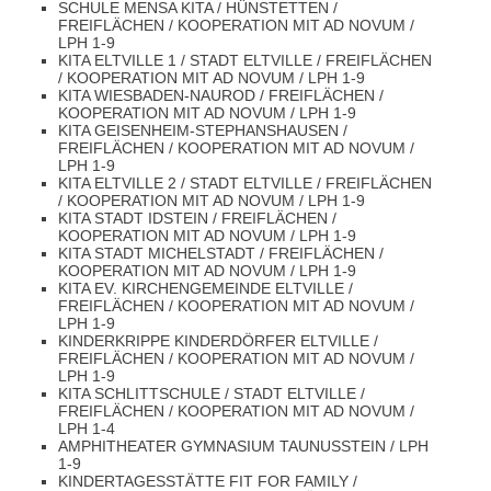
SCHULE MENSA KITA / HÜNSTETTEN /
FREIFLÄCHEN / KOOPERATION MIT AD NOVUM /
LPH 1-9
KITA ELTVILLE 1 / STADT ELTVILLE / FREIFLÄCHEN
/ KOOPERATION MIT AD NOVUM / LPH 1-9
KITA WIESBADEN-NAUROD / FREIFLÄCHEN /
KOOPERATION MIT AD NOVUM / LPH 1-9
KITA GEISENHEIM-STEPHANSHAUSEN /
FREIFLÄCHEN / KOOPERATION MIT AD NOVUM /
LPH 1-9
KITA ELTVILLE 2 / STADT ELTVILLE / FREIFLÄCHEN
/ KOOPERATION MIT AD NOVUM / LPH 1-9
KITA STADT IDSTEIN / FREIFLÄCHEN /
KOOPERATION MIT AD NOVUM / LPH 1-9
KITA STADT MICHELSTADT / FREIFLÄCHEN /
KOOPERATION MIT AD NOVUM / LPH 1-9
KITA EV. KIRCHENGEMEINDE ELTVILLE /
FREIFLÄCHEN / KOOPERATION MIT AD NOVUM /
LPH 1-9
KINDERKRIPPE KINDERDÖRFER ELTVILLE /
FREIFLÄCHEN / KOOPERATION MIT AD NOVUM /
LPH 1-9
KITA SCHLITTSCHULE / STADT ELTVILLE /
FREIFLÄCHEN / KOOPERATION MIT AD NOVUM /
LPH 1-4
AMPHITHEATER GYMNASIUM TAUNUSSTEIN / LPH
1-9
KINDERTAGESSTÄTTE FIT FOR FAMILY /